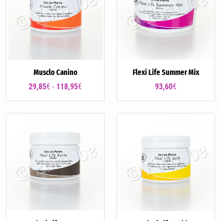
Musclo Canino
Flexi Life Summer Mix
29,85
€ -
118,95
€
93,60
€