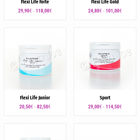
Flexi Life Forte
Flexi Life Gold
29,90
€ -
118,00
€
24,80
€ -
101,00
€
Flexi Life Junior
Sport
20,50
€ -
82,50
€
29,00
€ -
114,50
€