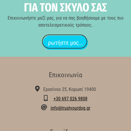
ΓΙΑ ΤΟΝ ΣΚΥΛΟ ΣΑΣ
Επικοινωνήστε μαζί μας, για να σας βοηθήσουμε με τους πιο
αποτελεσματικούς τρόπους.
ρωτήστε μας...
Επικοινωνία
Ερασίνου 25, Κορωπί 19400
+30 697 026 9808
info@trustyourdog.gr