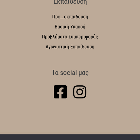
Εκπαίδευση
Προ - εκπαίδευση
Βασική Υπακοή
Προβλήματα Συμπεριφοράς
Αγωνιστική Εκπαίδευση
Τα social μας