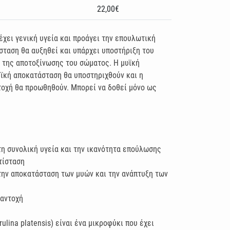
22,00€
έχει γενική υγεία και προάγει την επουλωτική
ίσταση θα αυξηθεί και υπάρχει υποστήριξη του
 της αποτοξίνωσης του σώματος. Η μυϊκή
υϊκή αποκατάσταση θα υποστηριχθούν και η
τοχή θα προωθηθούν. Μπορεί να δοθεί μόνο ως
η συνολική υγεία και την ικανότητα επούλωσης
τίσταση
ην αποκατάσταση των μυών και την ανάπτυξη των
 αντοχή
rulina platensis) είναι ένα μικροφύκι που έχει