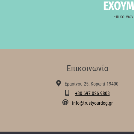
ΕΧΟΥΜΕ
Επικοινων
Επικοινωνία
Ερασίνου 25, Κορωπί 19400
+30 697 026 9808
info@trustyourdog.gr