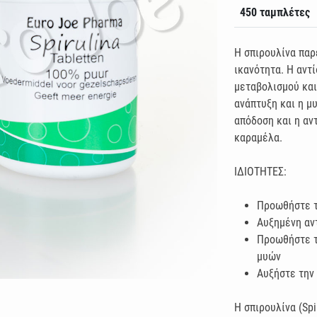
450 ταμπλέτες
Η σπιρουλίνα παρ
ικανότητα. Η αντ
μεταβολισμού και
ανάπτυξη και η μ
απόδοση και η αν
καραμέλα.
ΙΔΙΟΤΗΤΕΣ:
Προωθήστε τ
Αυξημένη αν
Προωθήστε τ
μυών
Αυξήστε την
Η σπιρουλίνα (Spi