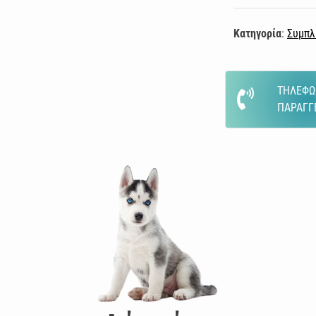
Κατηγορία
:
Συμπλ
ΤΗΛΕΦΩ
ΠΑΡΑΓΓ