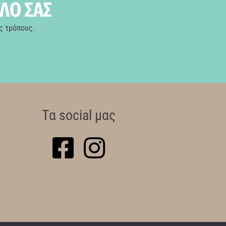
ΥΛΟ ΣΑΣ
ς τρόπους.
Τα social μας