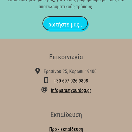
αποτελεσματικούς τρόπους.
ρωτήστε μας...
Επικοινωνία
Ερασίνου 25, Κορωπί 19400
+30 697 026 9808
info@trustyourdog.gr
Εκπαίδευση
Προ - εκπαίδευση