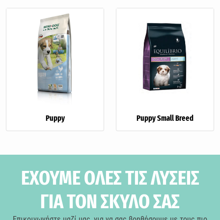
Puppy
Puppy Small Breed
ΕΧΟΥΜΕ ΟΛΕΣ ΤΙΣ ΛΥΣΕΙΣ
ΓΙΑ ΤΟΝ ΣΚΥΛΟ ΣΑΣ
Επικοινωνήστε μαζί μας, για να σας βοηθήσουμε με τους πιο