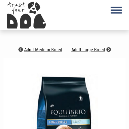
Skip
to
content
Adult Medium Breed
Adult Large Breed