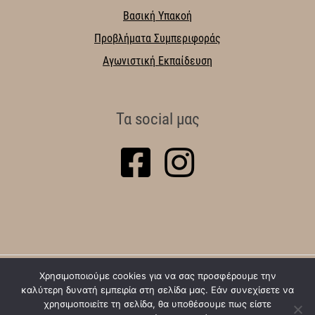
Βασική Υπακοή
Προβλήματα Συμπεριφοράς
Αγωνιστική Εκπαίδευση
Τα social μας
Χρησιμοποιούμε cookies για να σας προσφέρουμε την
Πολιτική Απορρήτου
Πολιτική Cookies
καλύτερη δυνατή εμπειρία στη σελίδα μας. Εάν συνεχίσετε να
χρησιμοποιείτε τη σελίδα, θα υποθέσουμε πως είστε