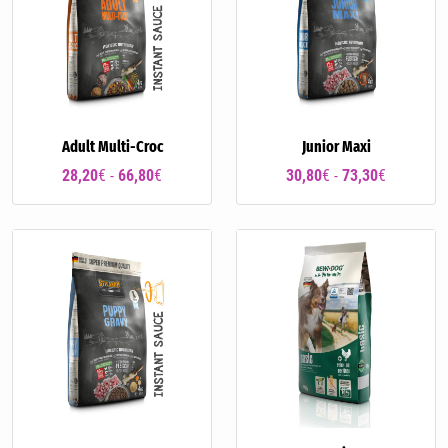
Adult Multi-Croc
Junior Maxi
28,20
€ -
66,80
€
30,80
€ -
73,30
€