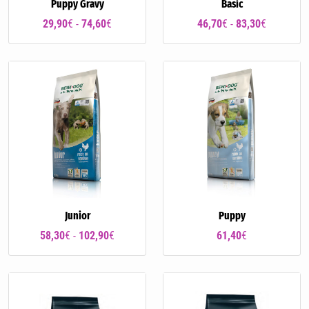
Puppy Gravy
Basic
29,90
€ -
74,60
€
46,70
€ -
83,30
€
Junior
Puppy
58,30
€ -
102,90
€
61,40
€