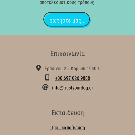
αποτελεσματικούς τρόπους.
ρωτήστε μας...
Επικοινωνία
Ερασίνου 25, Κορωπί 19400
+30 697 026 9808
info@trustyourdog.gr
Εκπαίδευση
Προ - εκπαίδευση