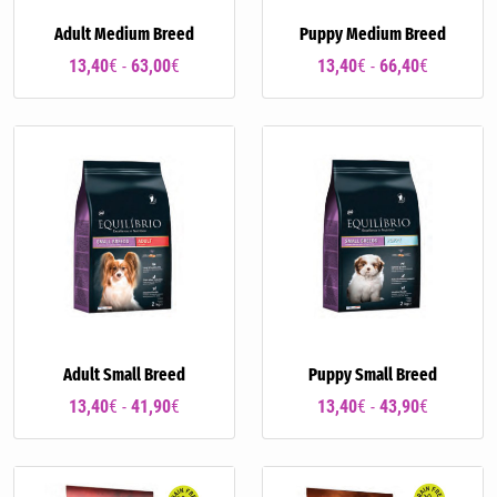
Adult Medium Breed
Puppy Medium Breed
13,40
€ -
63,00
€
13,40
€ -
66,40
€
Adult Small Breed
Puppy Small Breed
13,40
€ -
41,90
€
13,40
€ -
43,90
€