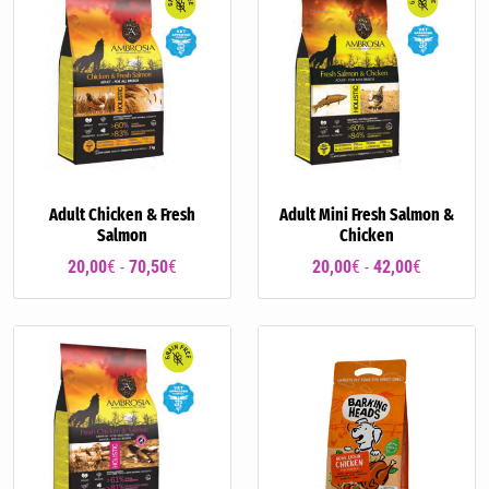
Adult Chicken & Fresh
Adult Mini Fresh Salmon &
Salmon
Chicken
20,00
€ -
70,50
€
20,00
€ -
42,00
€