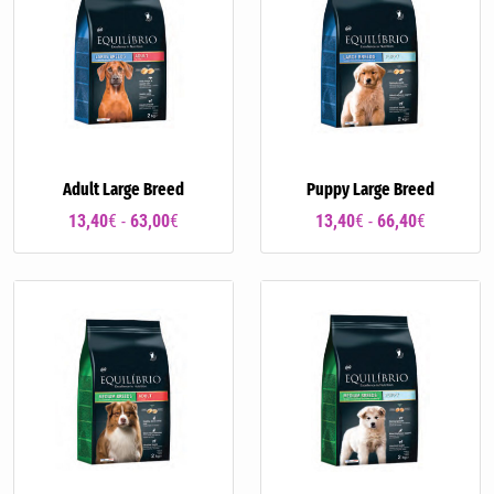
Adult Large Breed
Puppy Large Breed
13,40
€ -
63,00
€
13,40
€ -
66,40
€