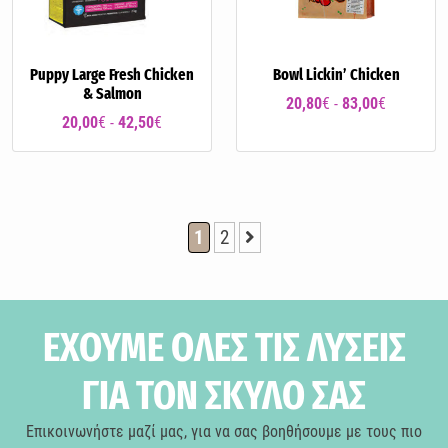
Puppy Large Fresh Chicken
Bowl Lickin’ Chicken
& Salmon
20,80
€ -
83,00
€
20,00
€ -
42,50
€
1
2
ΕΧΟΥΜΕ ΟΛΕΣ ΤΙΣ ΛΥΣΕΙΣ
ΓΙΑ ΤΟΝ ΣΚΥΛΟ ΣΑΣ
Επικοινωνήστε μαζί μας, για να σας βοηθήσουμε με τους πιο