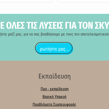
 ΟΛΕΣ ΤΙΣ ΛΥΣΕΙΣ ΓΙΑ ΤΟΝ ΣΚ
ήστε μαζί μας, για να σας βοηθήσουμε με τους πιο αποτελεσματικού
ρωτήστε μας...
Εκπαίδευση
Προ - εκπαίδευση
Βασική Υπακοή
Προβλήματα Συμπεριφοράς