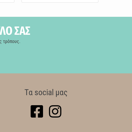
ΥΛΟ ΣΑΣ
ς τρόπους.
Τα social μας