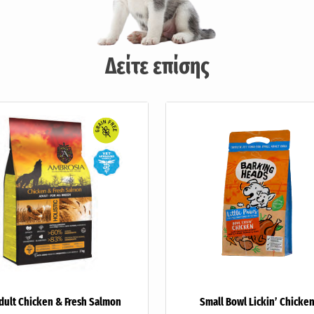
Δείτε επίσης
dult Chicken & Fresh Salmon
Small Bowl Lickin’ Chicke