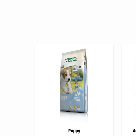
Puppy
A