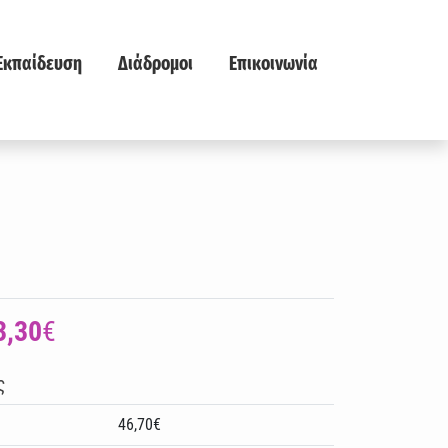
Εκπαίδευση
Διάδρομοι
Επικοινωνία
3,30
€
ς
46,70€