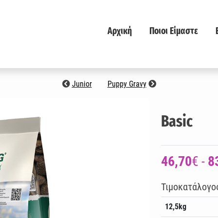
Αρχική
Ποιοι Είμαστε
Junior
Puppy Gravy
Basic
46,70
€ -
8
Τιμοκατάλογο
12,5kg