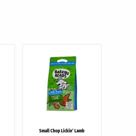
n
Small Chop Lickin’ Lamb