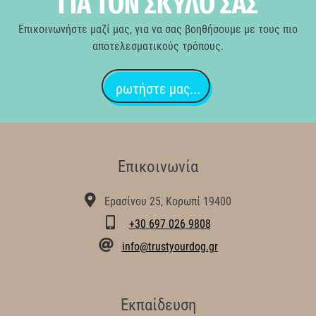
ΓΙΑ ΤΟΝ ΣΚΥΛΟ ΣΑΣ
Επικοινωνήστε μαζί μας, για να σας βοηθήσουμε με τους πιο
αποτελεσματικούς τρόπους.
ρωτήστε μας...
Επικοινωνία
Ερασίνου 25, Κορωπί 19400
+30 697 026 9808
info@trustyourdog.gr
Εκπαίδευση