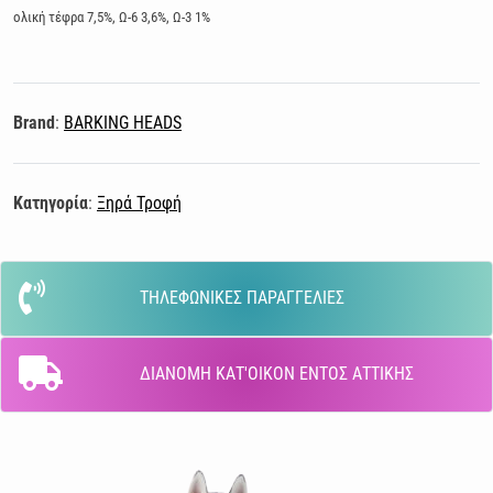
ολική τέφρα 7,5%, Ω-6 3,6%, Ω-3 1%
Brand
:
BARKING HEADS
Κατηγορία
:
Ξηρά Τροφή
ΤΗΛΕΦΩΝΙΚΕΣ ΠΑΡΑΓΓΕΛΙΕΣ
ΔΙΑΝΟΜΗ ΚΑΤ'ΟΙΚΟΝ ΕΝΤΟΣ ΑΤΤΙΚΗΣ