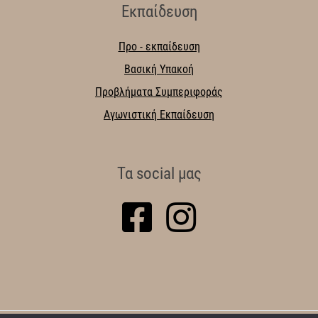
Εκπαίδευση
Προ - εκπαίδευση
Βασική Υπακοή
Προβλήματα Συμπεριφοράς
Αγωνιστική Εκπαίδευση
Τα social μας