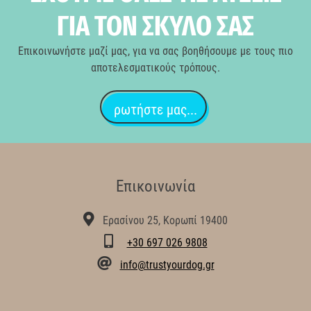
ΓΙΑ ΤΟΝ ΣΚΥΛΟ ΣΑΣ
Επικοινωνήστε μαζί μας, για να σας βοηθήσουμε με τους πιο
αποτελεσματικούς τρόπους.
ρωτήστε μας...
Επικοινωνία
Ερασίνου 25, Κορωπί 19400
+30 697 026 9808
info@trustyourdog.gr