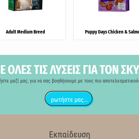
Adult Medium Breed
Puppy Days Chicken & Salm
 ΟΛΕΣ ΤΙΣ ΛΥΣΕΙΣ ΓΙΑ ΤΟΝ ΣΚ
ήστε μαζί μας, για να σας βοηθήσουμε με τους πιο αποτελεσματικού
ρωτήστε μας...
Εκπαίδευση