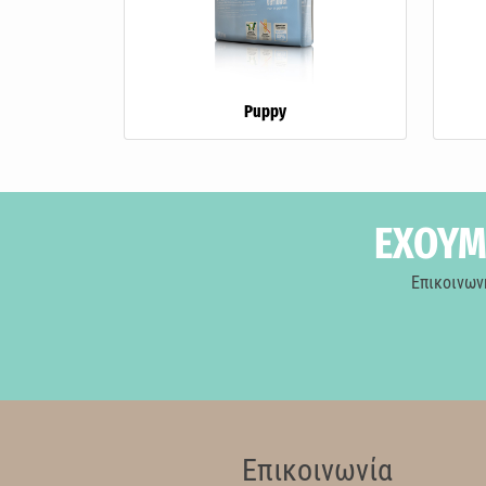
Puppy
ΕΧΟΥΜΕ
Επικοινων
Επικοινωνία